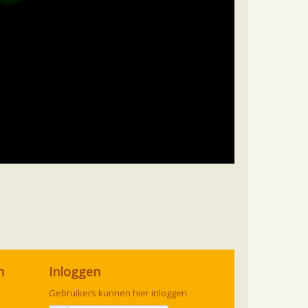
n
Inloggen
Gebruikers kunnen hier inloggen