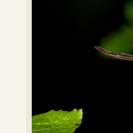
Video beelden
Forum
Naar het forum