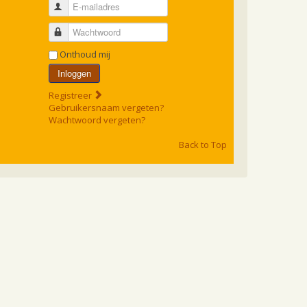
E-mailadres
Wachtwoord
Onthoud mij
Inloggen
Registreer
Gebruikersnaam vergeten?
Wachtwoord vergeten?
Back to Top