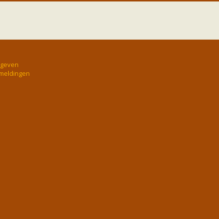
rgeven
 meldingen