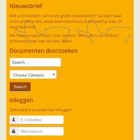
Nieuwsbrief
Wilt u lid worden van onze gratis nieuwsbrief? Ga dan naar
onze andere site,
www.meervleermuis.nl
en meld je aan, of
volg deze
link
We nemen uw privacy zeer serieus. We zullen uw contact
informatie niet met derden delen.
Documenten doorzoeken
Inloggen
Gebruikers kunnen hier inloggen
E-mailadres
Wachtwoord