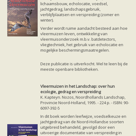
lichaamsbouw, echolocatie, voedsel,
jachtgedrag, landschapsgebruik,
verblijfplaatsen en verspreiding (zomer en
winter).
Verder wordt ruime aandacht besteed aan hoe
vleermuizen leven, ontwikkeling van
vleermuisonderzoek m.b.v. batdetectors,
vliegtechniek, het gebruik van echolocatie en
mogelijke beschermingsmaatregelen.
Deze publicatie is uitverkocht. Wel te leen bij de
meeste openbare bibliotheken.
Vleermuizen in het Landschap: over hun
ecologie, gedrag en verspreiding
K. Kapteyn. Nozos, Noordhollands Landschap,
Provincie Noord-Holland, 1995. - 224 p. - ISBN: 90-
6097-392-5
In dit boek worden leefwijze, voedselkeuze en
jachtgedrag van de Noord-Hollandse soorten
uitgebreid behandeld, gevolgd door een
uitvoerige documentatie van verspreiding in