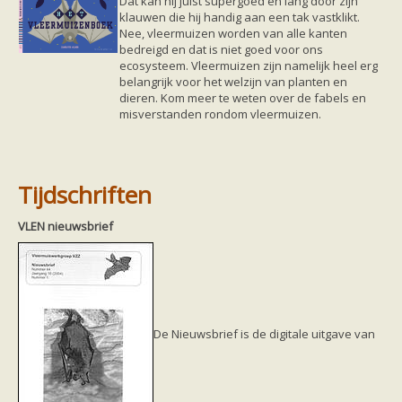
Dat kan hij juist supergoed en lang door zijn
klauwen die hij handig aan een tak vastklikt.
Nee, vleermuizen worden van alle kanten
bedreigd en dat is niet goed voor ons
ecosysteem. Vleermuizen zijn namelijk heel erg
belangrijk voor het welzijn van planten en
dieren. Kom meer te weten over de fabels en
misverstanden rondom vleermuizen.
Tijdschriften
VLEN nieuwsbrief
De Nieuwsbrief is de digitale uitgave van