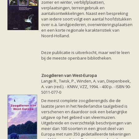
zomer en winter, verblijfplaatsen,
verplaatsingen, terreingebruik en
aantalsontwikkelingen. Naast een bespreking
van iedere soort volgt een aantal hoofdstukken
over o.a. landgoederen, overwinteringsplaatsen
en een korte regionale karakteristiek van
Noord-Holland.
Deze publicatie is uitverkocht, maar wel te leen
bij de meeste openbare bibliotheken.
Zoogdieren van West-Europa
Lange R., Twisk, P., Winden, A. van, Diepenbeek,
A. van (red.). - KNNV, VZZ, 1994. - 400 p. - ISBN 90-
5011-077-0
De meest complete zoogdierengids die de
laatste jaren in het Nederlandse taalgebied is
verschenen en daardoor ook een belangrijke
uitgave op het gebied van vleermuizen.
Uitgebreide en overzichtelijk beschrijvingen van
meer dan 100 soorten in een groot deel van
Europa met ruim 350 gedetailleerde tekeningen