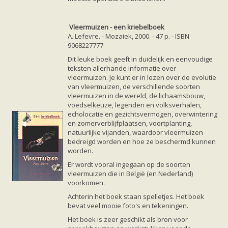
Vleermuizen - een kriebelboek
A. Lefevre. - Mozaiek, 2000. - 47 p. - ISBN
9068227777
Dit leuke boek geeft in duidelijk en eenvoudige
teksten allerhande informatie over
vleermuizen. Je kunt er in lezen over de evolutie
van vleermuizen, de verschillende soorten
vleermuizen in de wereld, de lichaamsbouw,
voedselkeuze, legenden en volksverhalen,
echolocatie en gezichtsvermogen, overwintering
en zomerverblijfplaatsen, voortplanting,
natuurlijke vijanden, waardoor vleermuizen
bedreigd worden en hoe ze beschermd kunnen
worden.
Er wordt vooral ingegaan op de soorten
vleermuizen die in België (en Nederland)
voorkomen.
Achterin het boek staan spelletjes. Het boek
bevat veel mooie foto's en tekeningen.
Het boek is zeer geschikt als bron voor