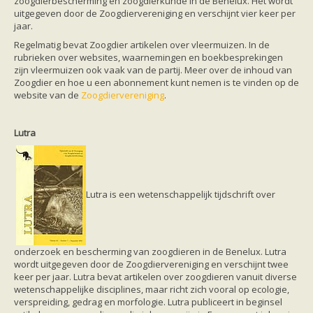
zoogdierbescherming en zoogdierkunde in de Benelux. Het wordt
uitgegeven door de Zoogdiervereniging en verschijnt vier keer per
jaar.
Regelmatig bevat Zoogdier artikelen over vleermuizen. In de
rubrieken over websites, waarnemingen en boekbesprekingen
zijn vleermuizen ook vaak van de partij. Meer over de inhoud van
Zoogdier en hoe u een abonnement kunt nemen is te vinden op de
website van de
Zoogdiervereniging
.
Lutra
Lutra is een wetenschappelijk tijdschrift over
onderzoek en bescherming van zoogdieren in de Benelux. Lutra
wordt uitgegeven door de Zoogdiervereniging en verschijnt twee
keer per jaar. Lutra bevat artikelen over zoogdieren vanuit diverse
wetenschappelijke disciplines, maar richt zich vooral op ecologie,
verspreiding, gedrag en morfologie. Lutra publiceert in beginsel