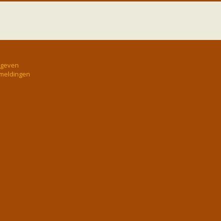
rgeven
 meldingen