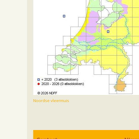
Noordse vleermuis