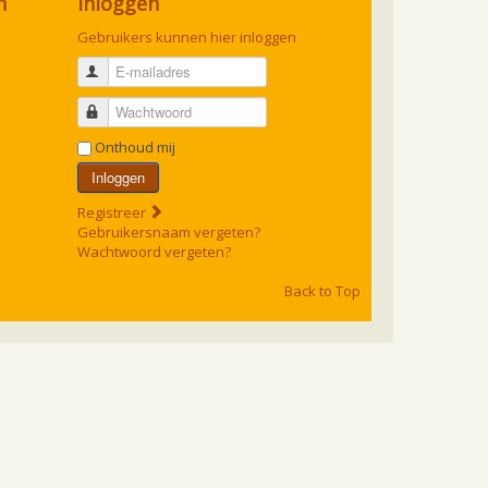
n
Inloggen
Gebruikers kunnen hier inloggen
E-mailadres
Wachtwoord
Onthoud mij
Inloggen
Registreer
Gebruikersnaam vergeten?
Wachtwoord vergeten?
Back to Top