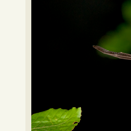
Video beelden
Forum
Naar het forum