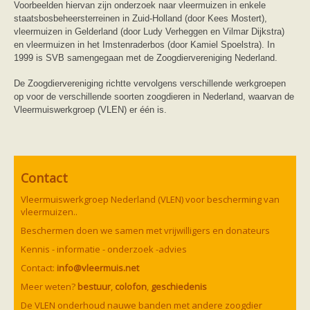
Voorbeelden hiervan zijn onderzoek naar vleermuizen in enkele
staatsbosbeheersterreinen in Zuid-Holland (door Kees Mostert),
vleermuizen in Gelderland (door Ludy Verheggen en Vilmar Dijkstra)
en vleermuizen in het Imstenraderbos (door Kamiel Spoelstra). In
1999 is SVB samengegaan met de Zoogdiervereniging Nederland.
De Zoogdiervereniging richtte vervolgens verschillende werkgroepen
op voor de verschillende soorten zoogdieren in Nederland, waarvan de
Vleermuiswerkgroep (VLEN) er één is.
Contact
Vleermuiswerkgroep Nederland (VLEN) voor bescherming van
vleermuizen..
Beschermen doen we samen met vrijwilligers en donateurs
Kennis - informatie - onderzoek -advies
Contact:
info@vleermuis.net
Meer weten?
bestuur
,
colofon
,
geschiedenis
De VLEN onderhoud nauwe banden met andere zoogdier