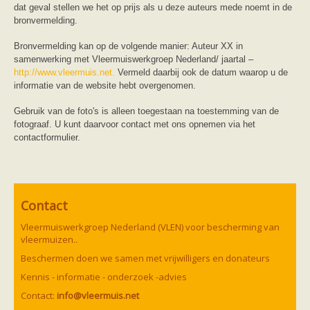
dat geval stellen we het op prijs als u deze auteurs mede noemt in de
bronvermelding.
Bronvermelding kan op de volgende manier: Auteur XX in
samenwerking met Vleermuiswerkgroep Nederland/ jaartal –
http://www.vleermuis.net.
Vermeld daarbij ook de datum waarop u de
informatie van de website hebt overgenomen.
Gebruik van de foto's is alleen toegestaan na toestemming van de
fotograaf. U kunt daarvoor contact met ons opnemen via het
contactformulier.
Contact
Vleermuiswerkgroep Nederland (VLEN) voor bescherming van
vleermuizen..
Beschermen doen we samen met vrijwilligers en donateurs
Kennis - informatie - onderzoek -advies
Contact:
info@vleermuis.net