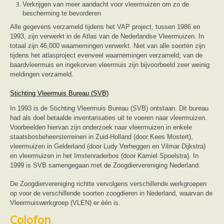
Verkrijgen van meer aandacht voor vleermuizen om zo de
bescherming te bevorderen
Alle gegevens verzameld tijdens het VAP project, tussen 1986 en
1993, zijn verwerkt in de Atlas van de Nederlandse Vleermuizen. In
totaal zijn 46,000 waarnemingen verwerkt. Niet van alle soorten zijn
tijdens het atlasproject evenveel waarnemingen verzameld; van de
baardvleermuis en ingekorven vleermuis zijn bijvoorbeeld zeer weinig
meldingen verzameld.
Stichting Vleermuis Bureau (SVB)
In 1993 is de Stichting Vleermuis Bureau (SVB) ontstaan. Dit bureau
had als doel betaalde inventarisaties uit te voeren naar vleermuizen.
Voorbeelden hiervan zijn onderzoek naar vleermuizen in enkele
staatsbosbeheersterreinen in Zuid-Holland (door Kees Mostert),
vleermuizen in Gelderland (door Ludy Verheggen en Vilmar Dijkstra)
en vleermuizen in het Imstenraderbos (door Kamiel Spoelstra). In
1999 is SVB samengegaan met de Zoogdiervereniging Nederland.
De Zoogdiervereniging richtte vervolgens verschillende werkgroepen
op voor de verschillende soorten zoogdieren in Nederland, waarvan de
Vleermuiswerkgroep (VLEN) er één is.
Colofon