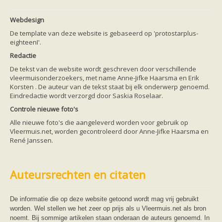
Webdesign
De template van deze website is gebaseerd op 'protostarplus-
eighteenI'.
Redactie
De tekst van de website wordt geschreven door verschillende
vleermuisonderzoekers, met name Anne-Jifke Haarsma en Erik
Korsten . De auteur van de tekst staat bij elk onderwerp genoemd.
Eindredactie wordt verzorgd door Saskia Roselaar.
Controle nieuwe foto's
Alle nieuwe foto's die aangeleverd worden voor gebruik op
Vleermuis.net, worden gecontroleerd door Anne-Jifke Haarsma en
René Janssen.
Auteursrechten en citaten
De informatie die op deze website getoond wordt mag vrij gebruikt
worden. Wel stellen we het zeer op prijs als u Vleermuis.net als bron
noemt. Bij sommige artikelen staan onderaan de auteurs genoemd. In