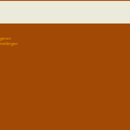
rgeven
 meldingen