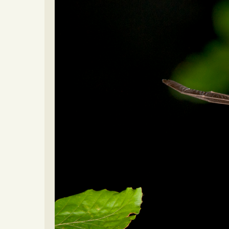
Video beelden
Forum
Naar het forum