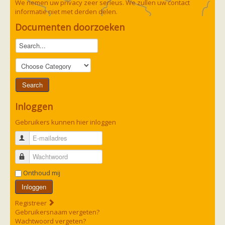
We nemen uw privacy zeer serieus. We zullen uw contact
informatie niet met derden delen.
Documenten doorzoeken
Inloggen
Gebruikers kunnen hier inloggen
E-mailadres
Wachtwoord
Onthoud mij
Inloggen
Registreer
Gebruikersnaam vergeten?
Wachtwoord vergeten?