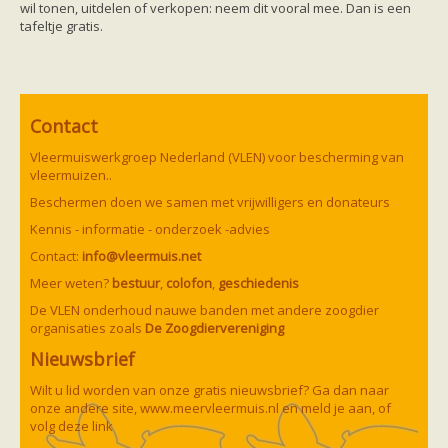
wil tonen, uitdelen of verkopen: neem dit vooral mee. Dan is een
tafeltje gratis.
Contact
Vleermuiswerkgroep Nederland (VLEN) voor bescherming van
vleermuizen..
Beschermen doen we samen met vrijwilligers en donateurs
Kennis - informatie - onderzoek -advies
Contact:
info@vleermuis.net
Meer weten?
bestuur
,
colofon
,
geschiedenis
De VLEN onderhoud nauwe banden met andere zoogdier
organisaties zoals
De Zoogdiervereniging
Nieuwsbrief
Wilt u lid worden van onze gratis nieuwsbrief? Ga dan naar
onze andere site,
www.meervleermuis.nl
en meld je aan, of
volg deze
link