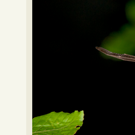
Video beelden
Forum
Naar het forum