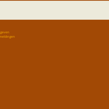
rgeven
 meldingen