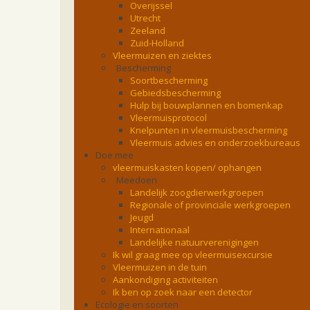
Overijssel
Utrecht
Zeeland
Zuid-Holland
Vleermuizen en ziektes
Bescherming
Soortbescherming
Gebiedsbescherming
Hulp bij bouwplannen en bomenkap
Vleermuisprotocol
Knelpunten in vleermuisbescherming
Vleermuis advies en onderzoekbureaus
Doe mee
vleermuiskasten kopen/ ophangen
Meedoen
Landelijk zoogdierwerkgroepen
Regionale of provinciale werkgroepen
Jeugd
Internationaal
Landelijke natuurverenigingen
Ik wil graag mee op vleermuisexcursie
Vleermuizen in de tuin
Aankondiging activiteiten
Ik ben op zoek naar een detector
Ecologie en soorten