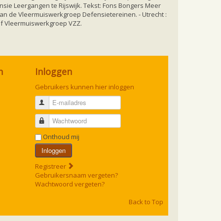
nsie Leergangen te Rijswijk. Tekst: Fons Bongers Meer
an de Vleermuiswerkgroep Defensietereinen. - Utrecht :
ief Vleermuiswerkgroep VZZ.
n
Inloggen
Gebruikers kunnen hier inloggen
E-mailadres
Wachtwoord
Onthoud mij
Inloggen
Registreer
Gebruikersnaam vergeten?
Wachtwoord vergeten?
Back to Top