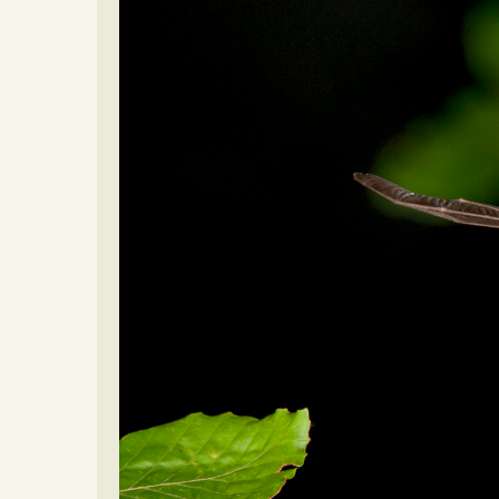
Video beelden
Forum
Naar het forum