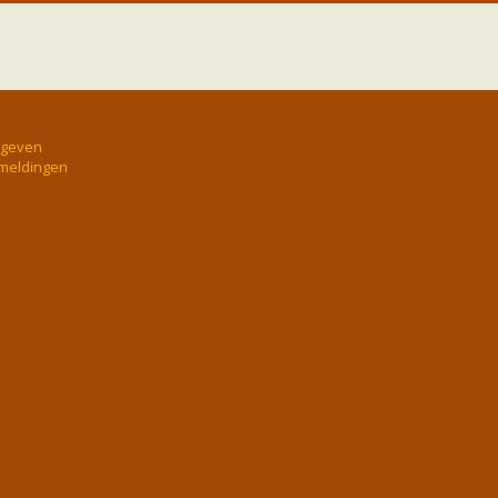
rgeven
 meldingen