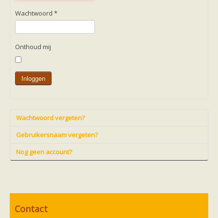
Friesland
Limburg
Wachtwoord
*
Noord-Brabant
Noord-Holland
Overijssel
Utrecht
Onthoud mij
Zeeland
Zuid-Holland
Vleermuizen en ziektes
Inloggen
Bescherming
Soortbescherming
Gebiedsbescherming
Hulp bij bouwplannen en bomenkap
Vleermuisprotocol
Wachtwoord vergeten?
Knelpunten in vleermuisbescherming
Vleermuis advies en onderzoekbureaus
Gebruikersnaam vergeten?
Doe mee
vleermuiskasten kopen/ ophangen
Nog geen account?
Meedoen
Landelijk zoogdierwerkgroepen
Regionale of provinciale werkgroepen
Jeugd
Internationaal
Landelijke natuurverenigingen
Contact
Ik wil graag mee op vleermuisexcursie