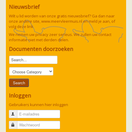
Nieuwsbrief
Wilt u lid worden van onze gratis nieuwsbrief? Ga dan naar
onze andere site,
www.meervleermuis.nl
en meld je aan, of
volg deze
link
We nemen uw privacy zeer serieus. We zullen uw contact
informatie niet met derden delen.
Documenten doorzoeken
Inloggen
Gebruikers kunnen hier inloggen
E-mailadres
Wachtwoord