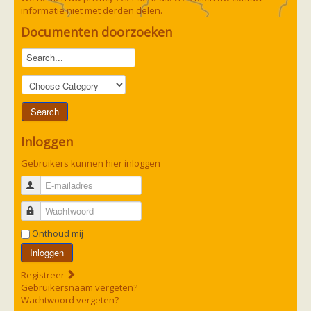
informatie niet met derden delen.
Documenten doorzoeken
Inloggen
Gebruikers kunnen hier inloggen
E-mailadres
Wachtwoord
Onthoud mij
Inloggen
Registreer
Gebruikersnaam vergeten?
Wachtwoord vergeten?