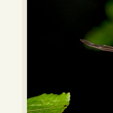
Video beelden
Forum
Naar het forum