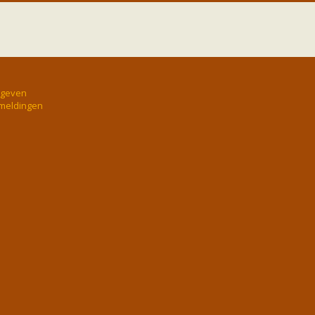
rgeven
 meldingen