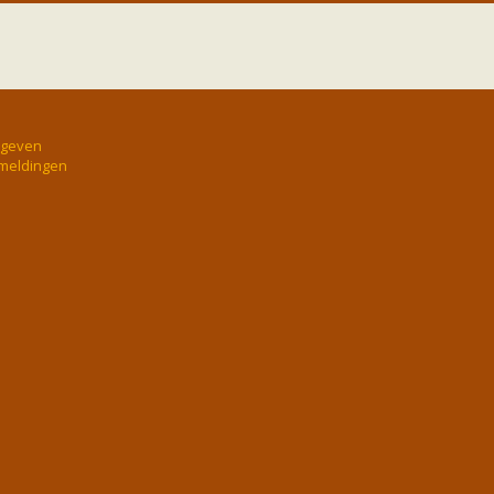
rgeven
 meldingen