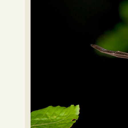
Video beelden
Forum
Naar het forum