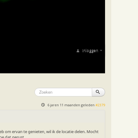
Inloggen
6 jaren 11 maanden geleden
#2379
eb om ervan te genieten, wil ik de locatie delen. Mocht
doe dat gerust