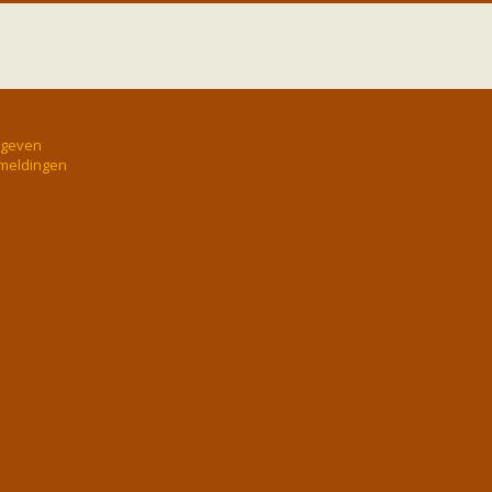
rgeven
 meldingen