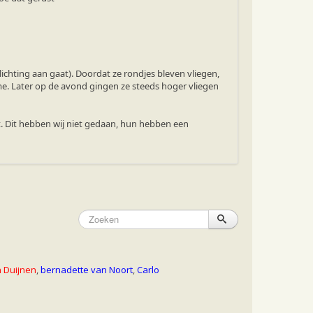
rlichting aan gaat). Doordat ze rondjes bleven vliegen,
 me. Later op de avond gingen ze steeds hoger vliegen
t. Dit hebben wij niet gedaan, hun hebben een
 Duijnen
,
bernadette van Noort
,
Carlo