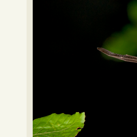
Video beelden
Forum
Naar het forum